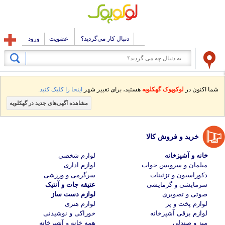
دنبال کار می‌گردید؟
عضویت
ورود
شما اکنون در
لوکوپوک گهکلویه
هستید، برای تغییر شهر
اینجا را کلیک کنید.
مشاهده آگهی‌های جدید در گهکلویه
خرید و فروش کالا
خانه و آشپزخانه
لوازم شخصی
مبلمان و سرویس خواب
لوازم اداری
دکوراسیون و تزئینات
سرگرمی و ورزشی
سرمایشی و گرمایشی
عتیقه جات و آنتیک
صوتی و تصویری
لوازم دست ساز
لوازم پخت و پز
لوازم هنری
لوازم برقی آشپزخانه
خوراکی و نوشیدنی
میز و صندلی
همه خانه و آشپزخانه