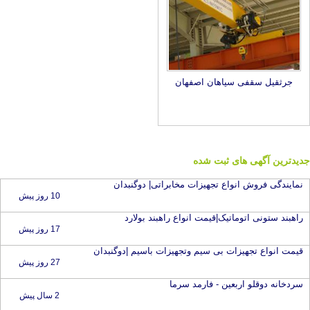
جرثقیل سقفی سپاهان اصفهان
جدیدترین آگهی های ثبت شده
نمایندگی فروش انواع تجهیزات مخابراتی| دوگنبدان
10 روز پیش
راهبند ستونی اتوماتیک|قیمت انواع راهبند بولارد
17 روز پیش
قیمت انواع تجهیزات بی سیم وتجهیزات باسیم |دوگنبدان
27 روز پیش
سردخانه دوقلو اربعین - فارمد سرما
2 سال پیش