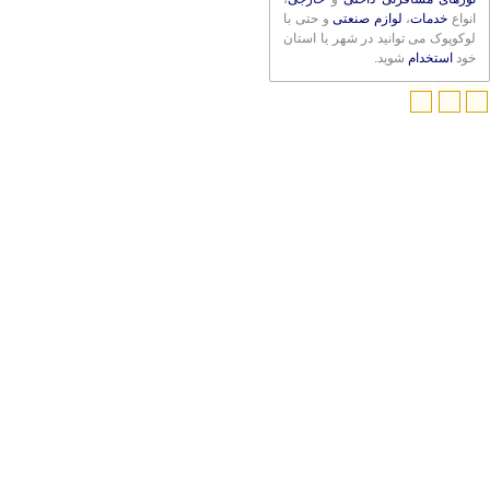
انواع
خدمات
،
لوازم صنعتی
و حتی با
لوکوپوک می توانید در شهر یا استان
خود
استخدام
شوید.