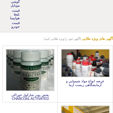
موبایل
قیمت
بلیط
هواپیما
قیمت
خودرو
آگهی های ویژه طلایی
(آگهی خود را ویژه طلایی کنید)
عرضه انواع مواد شیمیایی و
آزمایشگاهی زیست آزما
پخش پودر شارکول خوراکی
CHARCOAL ACTIVATED