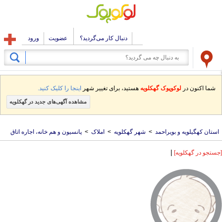
دنبال کار می‌گردید؟
عضویت
ورود
شما اکنون در
لوکوپوک گهکلویه
هستید، برای تغییر شهر
اینجا را کلیک کنید.
مشاهده آگهی‌های جدید در گهکلویه
استان کهگیلویه و بویراحمد
>
شهر گهکلویه
>
املاک
>
پانسیون و هم خانه، اجاره اتاق
|
[جستجو در گهکلویه]