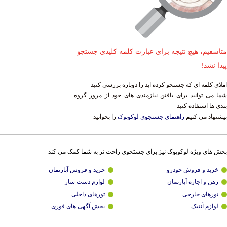
متاسفیم، هیچ نتیجه برای عبارت کلمه کلیدی جستجو
پیدا نشد!
املای کلمه ای که جستجو کرده اید را دوباره بررسی کنید
شما می توانید برای یافتن نیازمندی های خود از مرور گروه
بندی ها استفاده کنید
پیشنهاد می کنیم
راهنمای جستجوی لوکوپوک
را بخوانید
بخش های ویژه لوکوپوک نیز برای جستجوی راحت تر به شما کمک می کند
خرید و فروش خودرو
خرید و فروش آپارتمان
رهن و اجاره آپارتمان
لوازم دست ساز
تورهای خارجی
تورهای داخلی
لوازم آنتیک
بخش آگهی های فوری