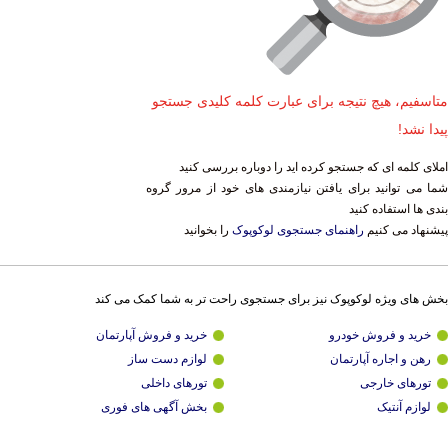
متاسفیم، هیچ نتیجه برای عبارت کلمه کلیدی جستجو
پیدا نشد!
املای کلمه ای که جستجو کرده اید را دوباره بررسی کنید
شما می توانید برای یافتن نیازمندی های خود از مرور گروه
بندی ها استفاده کنید
پیشنهاد می کنیم
راهنمای جستجوی لوکوپوک
را بخوانید
بخش های ویژه لوکوپوک نیز برای جستجوی راحت تر به شما کمک می کند
خرید و فروش خودرو
خرید و فروش آپارتمان
رهن و اجاره آپارتمان
لوازم دست ساز
تورهای خارجی
تورهای داخلی
لوازم آنتیک
بخش آگهی های فوری