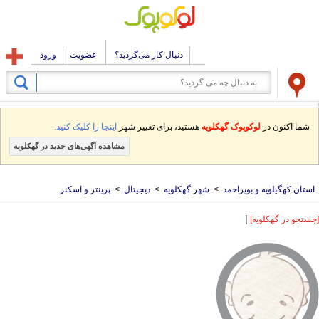
دنبال کار می‌گردید؟
عضویت
ورود
شما اکنون در
لوکوپوک گهکلویه
هستید، برای تغییر شهر
اینجا را کلیک کنید.
مشاهده آگهی‌های جدید در گهکلویه
استان کهگیلویه و بویراحمد
>
شهر گهکلویه
>
دیجیتال
>
پرینتر و اسکنر
|
[جستجو در گهکلویه]