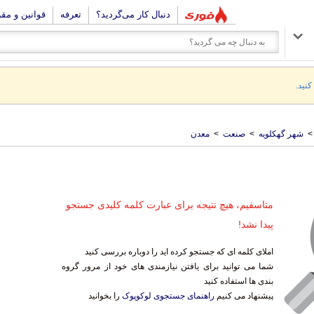
دنبال کار می‌گردید؟
تعرفه
قوانین و مق
کنید.
>
شهر گهکلویه
>
صنعت
>
معدن
متاسفیم، هیچ نتیجه برای عبارت کلمه کلیدی جستجو
پیدا نشد!
املای کلمه ای که جستجو کرده اید را دوباره بررسی کنید
شما می توانید برای یافتن نیازمندی های خود از مرور گروه
بندی ها استفاده کنید
پیشنهاد می کنیم
راهنمای جستجوی لوکوپوک
را بخوانید