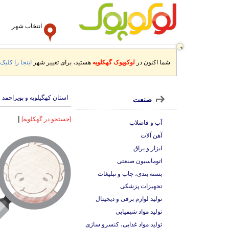
انتخاب شهر
شما اکنون در
لوکوپوک گهکلویه
هستید، برای تغییر شهر
اینجا را کلیک 
استان کهگیلویه و بویراحمد
صنعت
|
[جستجو در گهکلویه]
آب و فاضلاب
آهن آلات
ابزار و یراق
اتوماسیون صنعتی
بسته بندی، چاپ و تبلیغات
تجهیزات پزشکی
تولید لوازم برقی و دیجیتال
تولید مواد شیمیایی
تولید مواد غذایی، کنسرو سازی