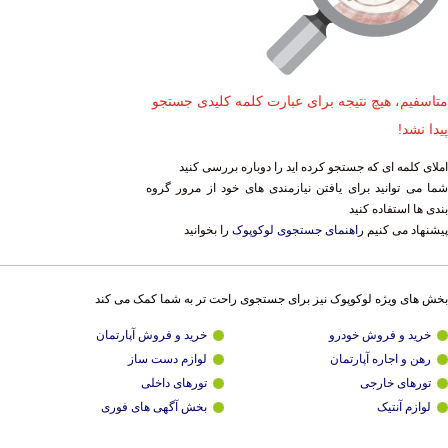
متاسفیم، هیچ نتیجه برای عبارت کلمه کلیدی جستجو
پیدا نشد!
املای کلمه ای که جستجو کرده اید را دوباره بررسی کنید
شما می توانید برای یافتن نیازمندی های خود از مرور گروه
بندی ها استفاده کنید
پیشنهاد می کنیم
راهنمای جستجوی لوکوپوک
را بخوانید
بخش های ویژه لوکوپوک نیز برای جستجوی راحت تر به شما کمک می کند
خرید و فروش خودرو
خرید و فروش آپارتمان
رهن و اجاره آپارتمان
لوازم دست ساز
تورهای خارجی
تورهای داخلی
لوازم آنتیک
بخش آگهی های فوری