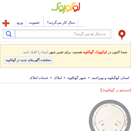
دنبال کار می‌گردید؟
عضویت
ورود
شما اکنون در
لوکوپوک گهکلویه
هستید، برای تغییر شهر
اینجا را کلیک کنید.
مشاهده آگهی‌های جدید در گهکلویه
استان کهگیلویه و بویراحمد
>
شهر گهکلویه
>
املاک
>
خدمات املاک
|
[جستجو در گهکلویه]