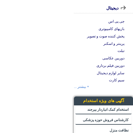
دیجیتال
جی پی اس
بازیهای کامپیوتری
پخش کننده صوت و تصویر
پرینتر و اسکنر
تبلت
دوربین عکاسی
دوربین فیلم برداری
سایر لوازم دیجیتال
سیم کارت
+ بیشتر ...
آگهی های ویژه استخدام
استخدام کمک انباردار بیرجند
کارشناس فروش حوزه پزشکی
نظافت منزل