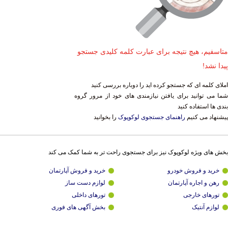
متاسفیم، هیچ نتیجه برای عبارت کلمه کلیدی جستجو
پیدا نشد!
املای کلمه ای که جستجو کرده اید را دوباره بررسی کنید
شما می توانید برای یافتن نیازمندی های خود از مرور گروه
بندی ها استفاده کنید
پیشنهاد می کنیم
راهنمای جستجوی لوکوپوک
را بخوانید
بخش های ویژه لوکوپوک نیز برای جستجوی راحت تر به شما کمک می کند
خرید و فروش خودرو
خرید و فروش آپارتمان
رهن و اجاره آپارتمان
لوازم دست ساز
تورهای خارجی
تورهای داخلی
لوازم آنتیک
بخش آگهی های فوری