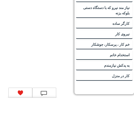
نیاز مند نیرو که با دستگاه دستی
بلوکه بزنه
کارگر ساده
نیروی کار
خم کار ، پرسکار، جوشکار
استخدام خانم
به یدکش نیازمندم
کار در منزل
تماس با ما
|
موتور جستجوی فرصت‌های شغلی
|
اخبار استخدام
|
استخدام‌های دولتی
|
استخدام‌
بانک‌ها و موسسات مالی
|
استخدام‌ نیروهای مسلح
|
استخدام‌ شرکت‌های معتبر
|
ایزی مد کالا
|
شبا
چیست؟
|
کد شبای بانک ملی
|
کد شبای بانک صادرات
|
کد شبای بانک تجارت
|
کد شبای بانک سپه
|
کد
شبای بانک توصعه صادرات
|
کد شبای بانک کشاورزی
|
کد شبای بانک صنعت و معدن
|
کد شبای بانک
انصار
|
کد شبای بانک سامان
|
کد شبای بانک اقتصادنوین
|
کد شبای بانک پاسارگاد
|
کد شبای بانک
کارآفرین
|
کد شبای بانک سرمایه
|
کد شبای بانک شهر
|