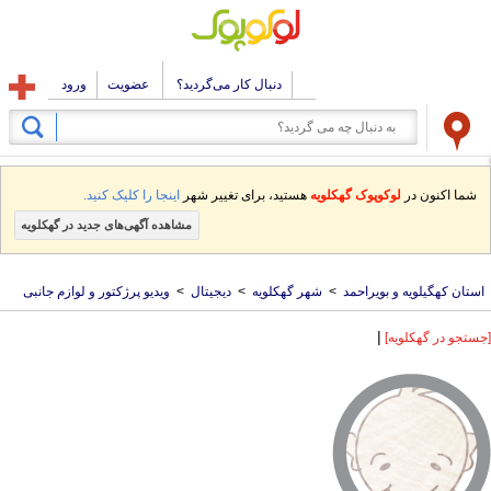
دنبال کار می‌گردید؟
عضویت
ورود
شما اکنون در
لوکوپوک گهکلویه
هستید، برای تغییر شهر
اینجا را کلیک کنید.
مشاهده آگهی‌های جدید در گهکلویه
استان کهگیلویه و بویراحمد
>
شهر گهکلویه
>
دیجیتال
>
ویدیو پرژکتور و لوازم جانبی
|
[جستجو در گهکلویه]