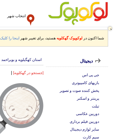
انتخاب شهر
شما اکنون در
لوکوپوک گهکلویه
هستید، برای تغییر شهر
اینجا را کلیک 
استان کهگیلویه و بویراحمد
دیجیتال
|
[جستجو در گهکلویه]
جی پی اس
بازیهای کامپیوتری
پخش کننده صوت و تصویر
پرینتر و اسکنر
تبلت
دوربین عکاسی
دوربین فیلم برداری
سایر لوازم دیجیتال
سیم کارت