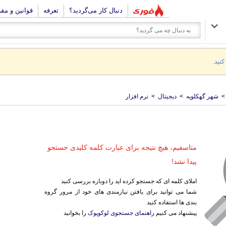
دنبال کار می‌گردید؟
تعرفه
قوانین و مق
کنید.
>
شهر گهکلویه
>
دیجیتال
>
نرم افزار
متاسفیم، هیچ نتیجه برای عبارت کلمه کلیدی جستجو
پیدا نشد!
املای کلمه ای که جستجو کرده اید را دوباره بررسی کنید
شما می توانید برای یافتن نیازمندی های خود از مرور گروه
بندی ها استفاده کنید
پیشنهاد می کنیم
راهنمای جستجوی لوکوپوک
را بخوانید