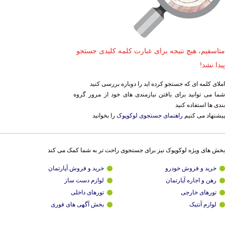
متاسفیم، هیچ نتیجه برای عبارت کلمه کلیدی جستجو
پیدا نشد!
املای کلمه ای که جستجو کرده اید را دوباره بررسی کنید
شما می توانید برای یافتن نیازمندی های خود از مرور گروه
بندی ها استفاده کنید
پیشنهاد می کنیم
راهنمای جستجوی لوکوپوک
را بخوانید
بخش های ویژه لوکوپوک نیز برای جستجوی راحت تر به شما کمک می کند
خرید و فروش خودرو
خرید و فروش آپارتمان
رهن و اجاره آپارتمان
لوازم دست ساز
تورهای خارجی
تورهای داخلی
لوازم آنتیک
بخش آگهی های فوری