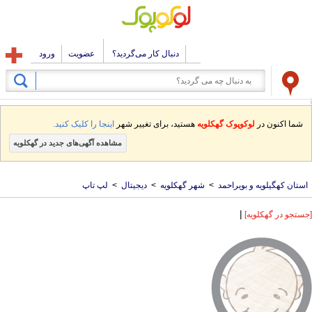
دنبال کار می‌گردید؟
عضویت
ورود
شما اکنون در
لوکوپوک گهکلویه
هستید، برای تغییر شهر
اینجا را کلیک کنید.
مشاهده آگهی‌های جدید در گهکلویه
استان کهگیلویه و بویراحمد
>
شهر گهکلویه
>
دیجیتال
>
لپ تاپ
|
[جستجو در گهکلویه]