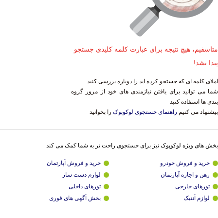
متاسفیم، هیچ نتیجه برای عبارت کلمه کلیدی جستجو
پیدا نشد!
املای کلمه ای که جستجو کرده اید را دوباره بررسی کنید
شما می توانید برای یافتن نیازمندی های خود از مرور گروه
بندی ها استفاده کنید
پیشنهاد می کنیم
راهنمای جستجوی لوکوپوک
را بخوانید
بخش های ویژه لوکوپوک نیز برای جستجوی راحت تر به شما کمک می کند
خرید و فروش خودرو
خرید و فروش آپارتمان
رهن و اجاره آپارتمان
لوازم دست ساز
تورهای خارجی
تورهای داخلی
لوازم آنتیک
بخش آگهی های فوری