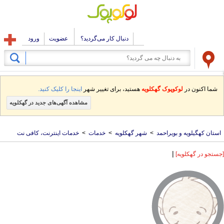
دنبال کار می‌گردید؟
عضویت
ورود
شما اکنون در
لوکوپوک گهکلویه
هستید، برای تغییر شهر
اینجا را کلیک کنید.
مشاهده آگهی‌های جدید در گهکلویه
استان کهگیلویه و بویراحمد
>
شهر گهکلویه
>
خدمات
>
خدمات اینترنت، کافی نت
|
[جستجو در گهکلویه]