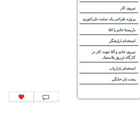
نیروی کار
پروژه طراحی یک سایت دایرکتوری
باریستا خانم یا اقا
استخدام ارایشگر
نیروی خانم و آقا جهت کار در
کارگاه تزریق پلاستیک
استخدام بازاریاب
پخت نان خانگی
تماس با ما
|
موتور جستجوی فرصت‌های شغلی
|
اخبار استخدام
|
استخدام‌های دولتی
|
استخدام‌
بانک‌ها و موسسات مالی
|
استخدام‌ نیروهای مسلح
|
استخدام‌ شرکت‌های معتبر
|
ایزی مد کالا
|
شبا
چیست؟
|
کد شبای بانک ملی
|
کد شبای بانک صادرات
|
کد شبای بانک تجارت
|
کد شبای بانک سپه
|
کد
شبای بانک توصعه صادرات
|
کد شبای بانک کشاورزی
|
کد شبای بانک صنعت و معدن
|
کد شبای بانک
انصار
|
کد شبای بانک سامان
|
کد شبای بانک اقتصادنوین
|
کد شبای بانک پاسارگاد
|
کد شبای بانک
کارآفرین
|
کد شبای بانک سرمایه
|
کد شبای بانک شهر
|