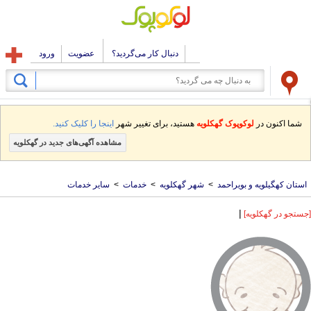
دنبال کار می‌گردید؟
عضویت
ورود
شما اکنون در
لوکوپوک گهکلویه
هستید، برای تغییر شهر
اینجا را کلیک کنید.
مشاهده آگهی‌های جدید در گهکلویه
استان کهگیلویه و بویراحمد
>
شهر گهکلویه
>
خدمات
>
سایر خدمات
|
[جستجو در گهکلویه]