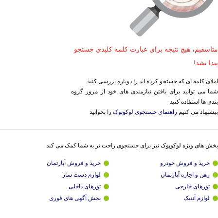
متاسفیم، هیچ نتیجه برای عبارت کلمه کلیدی جستجو
پیدا نشد!
املای کلمه ای که جستجو کرده اید را دوباره بررسی کنید
شما می توانید برای یافتن نیازمندی های خود از مرور گروه
بندی ها استفاده کنید
پیشنهاد می کنیم
راهنمای جستجوی لوکوپوک
را بخوانید
بخش های ویژه لوکوپوک نیز برای جستجوی راحت تر به شما کمک می کند
خرید و فروش خودرو
خرید و فروش آپارتمان
رهن و اجاره آپارتمان
لوازم دست ساز
تورهای خارجی
تورهای داخلی
لوازم آنتیک
بخش آگهی های فوری