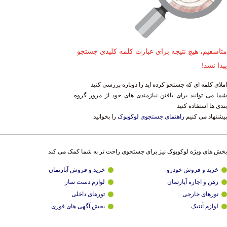
متاسفیم، هیچ نتیجه برای عبارت کلمه کلیدی جستجو
پیدا نشد!
املای کلمه ای که جستجو کرده اید را دوباره بررسی کنید
شما می توانید برای یافتن نیازمندی های خود از مرور گروه
بندی ها استفاده کنید
پیشنهاد می کنیم
راهنمای جستجوی لوکوپوک
را بخوانید
بخش های ویژه لوکوپوک نیز برای جستجوی راحت تر به شما کمک می کند
خرید و فروش خودرو
خرید و فروش آپارتمان
رهن و اجاره آپارتمان
لوازم دست ساز
تورهای خارجی
تورهای داخلی
لوازم آنتیک
بخش آگهی های فوری