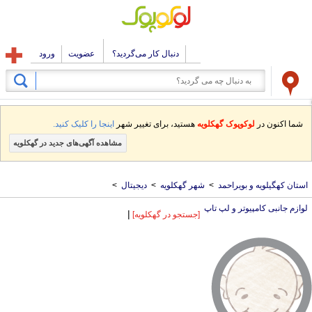
دنبال کار می‌گردید؟
عضویت
ورود
شما اکنون در
لوکوپوک گهکلویه
هستید، برای تغییر شهر
اینجا را کلیک کنید.
مشاهده آگهی‌های جدید در گهکلویه
استان کهگیلویه و بویراحمد
>
شهر گهکلویه
>
دیجیتال
>
لوازم جانبی کامپیوتر و لپ تاپ
|
[جستجو در گهکلویه]