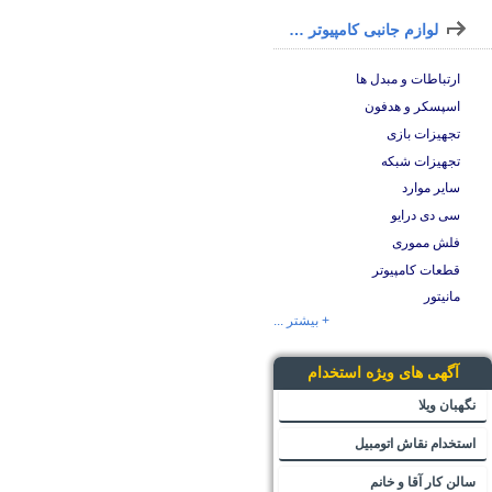
لوازم جانبی کامپیوتر و لپ تاپ
ارتباطات و مبدل ها
اسپسکر و هدفون
تجهیزات بازی
تجهیزات شبکه
سایر موارد
سی دی درایو
فلش مموری
قطعات کامپیوتر
مانیتور
+ بیشتر ...
آگهی های ویژه استخدام
نگهبان ویلا
استخدام نقاش اتومبیل
سالن کار آقا و خانم