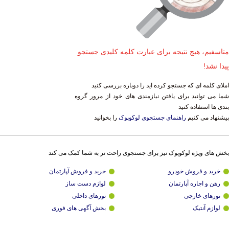
متاسفیم، هیچ نتیجه برای عبارت کلمه کلیدی جستجو
پیدا نشد!
املای کلمه ای که جستجو کرده اید را دوباره بررسی کنید
شما می توانید برای یافتن نیازمندی های خود از مرور گروه
بندی ها استفاده کنید
پیشنهاد می کنیم
راهنمای جستجوی لوکوپوک
را بخوانید
بخش های ویژه لوکوپوک نیز برای جستجوی راحت تر به شما کمک می کند
خرید و فروش خودرو
خرید و فروش آپارتمان
رهن و اجاره آپارتمان
لوازم دست ساز
تورهای خارجی
تورهای داخلی
لوازم آنتیک
بخش آگهی های فوری