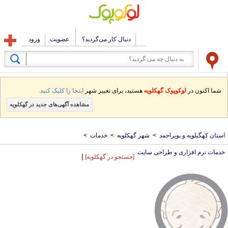
دنبال کار می‌گردید؟
عضویت
ورود
شما اکنون در
لوکوپوک گهکلویه
هستید، برای تغییر شهر
اینجا را کلیک کنید.
مشاهده آگهی‌های جدید در گهکلویه
استان کهگیلویه و بویراحمد
>
شهر گهکلویه
>
خدمات
>
خدمات نرم افزاری و طراحی سایت
|
[جستجو در گهکلویه]