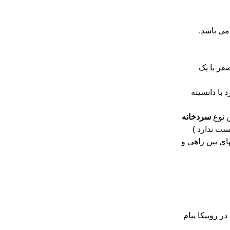
فر با یک
د با دانسیته
ن نوع
سردخانه
بست ندارد )
ی بین راهی و
 روبیکا پیام