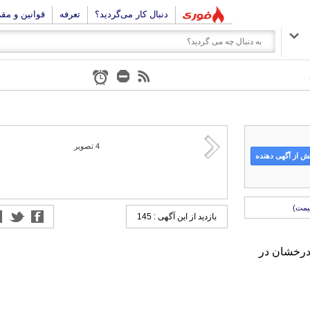
دنبال کار می‌گردید؟
تعرفه
قوانین و مق
4
تصویر
 از آگهی دهنده
یمت)
بازدید از این آگهی : 145
ه درخشان در