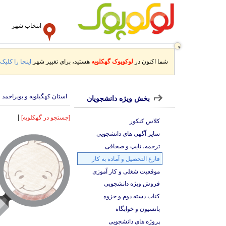
انتخاب شهر
شما اکنون در
لوکوپوک گهکلویه
هستید، برای تغییر شهر
اینجا را کلیک 
استان کهگیلویه و بویراحمد
بخش ویژه دانشجویان
|
[جستجو در گهکلویه]
کلاس کنکور
سایر آگهی های دانشجویی
ترجمه، تایپ و صحافی
فارغ التحصیل و آماده به کار
موقعیت شغلی و کار آموزی
فروش ویژه دانشجویی
کتاب دسته دوم و جزوه
پانسیون و خوابگاه
پروژه های دانشجویی