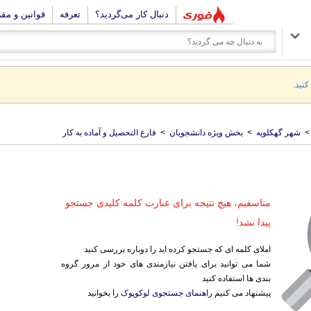
دنبال کار می‌گردید؟
تعرفه
قوانین و مق
کنید.
>
شهر گهکلویه
>
بخش ویژه دانشجویان
>
فارغ التحصیل و آماده به کار
متاسفیم، هیچ نتیجه برای عبارت کلمه کلیدی جستجو
پیدا نشد!
املای کلمه ای که جستجو کرده اید را دوباره بررسی کنید
شما می توانید برای یافتن نیازمندی های خود از مرور گروه
بندی ها استفاده کنید
پیشنهاد می کنیم
راهنمای جستجوی لوکوپوک
را بخوانید