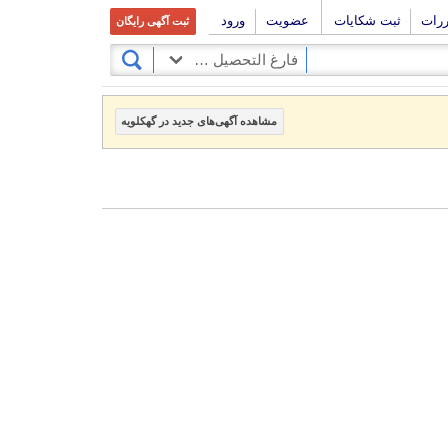
ررات
ثبت شکایات
عضویت
ورود
ثبت آگهی رایگان
فارغ التحصیل و آماده به کار
مشاهده آگهی‌های جدید در گهکلویه