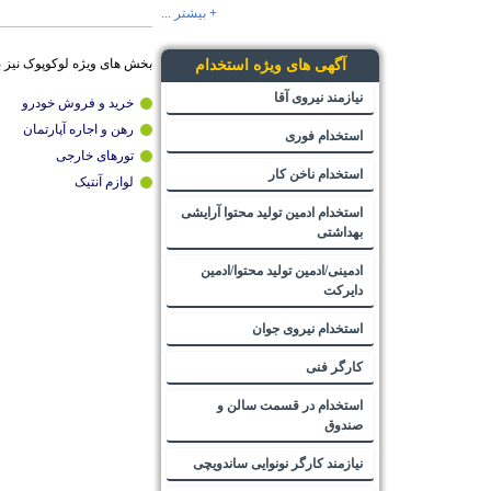
+ بیشتر ...
بخش های ویژه لوکوپوک نیز 
آگهی های ویژه استخدام
نیازمند نیروی آقا
خرید و فروش خودرو
رهن و اجاره آپارتمان
استخدام فوری
تورهای خارجی
استخدام ناخن کار
لوازم آنتیک
استخدام ادمین تولید محتوا آرایشی
بهداشتی
ادمینی/ادمین تولید محتوا/ادمین
دایرکت
استخدام نیروی جوان
کارگر فنی
استخدام در قسمت سالن و
صندوق
نیازمند کارگر نونوایی ساندویچی