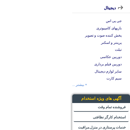
دیجیتال
جی پی اس
بازیهای کامپیوتری
پخش کننده صوت و تصویر
پرینتر و اسکنر
تبلت
دوربین عکاسی
دوربین فیلم برداری
سایر لوازم دیجیتال
سیم کارت
+ بیشتر ...
آگهی های ویژه استخدام
فروشنده تمام وقت
استخدام کارگر نظافتی
خدمات پرستاری در منزل.مراقبت