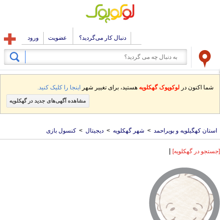
دنبال کار می‌گردید؟
عضویت
ورود
شما اکنون در
لوکوپوک گهکلویه
هستید، برای تغییر شهر
اینجا را کلیک کنید.
مشاهده آگهی‌های جدید در گهکلویه
استان کهگیلویه و بویراحمد
>
شهر گهکلویه
>
دیجیتال
>
کنسول بازی
|
[جستجو در گهکلویه]