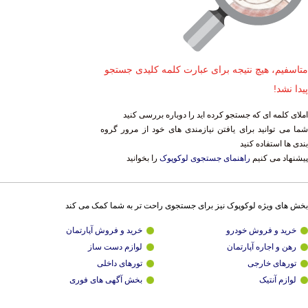
متاسفیم، هیچ نتیجه برای عبارت کلمه کلیدی جستجو
پیدا نشد!
املای کلمه ای که جستجو کرده اید را دوباره بررسی کنید
شما می توانید برای یافتن نیازمندی های خود از مرور گروه
بندی ها استفاده کنید
پیشنهاد می کنیم
راهنمای جستجوی لوکوپوک
را بخوانید
بخش های ویژه لوکوپوک نیز برای جستجوی راحت تر به شما کمک می کند
خرید و فروش خودرو
خرید و فروش آپارتمان
رهن و اجاره آپارتمان
لوازم دست ساز
تورهای خارجی
تورهای داخلی
لوازم آنتیک
بخش آگهی های فوری