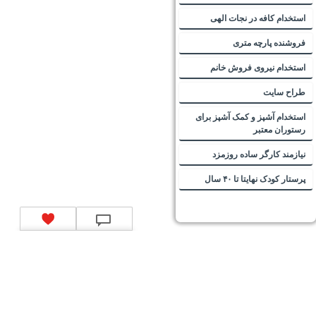
استخدام کافه در نجات الهی
فروشنده پارچه متری
استخدام نیروی فروش خانم
طراح سایت
استخدام آشپز و کمک آشپز برای
رستوران معتبر
نیازمند کارگر ساده روزمزد
پرستار کودک نهایتا تا ۴۰ سال
تماس با ما
|
موتور جستجوی فرصت‌های شغلی
|
اخبار استخدام
|
استخدام‌های دولتی
|
استخدام‌
بانک‌ها و موسسات مالی
|
استخدام‌ نیروهای مسلح
|
استخدام‌ شرکت‌های معتبر
|
ایزی مد کالا
|
شبا
چیست؟
|
کد شبای بانک ملی
|
کد شبای بانک صادرات
|
کد شبای بانک تجارت
|
کد شبای بانک سپه
|
کد
شبای بانک توصعه صادرات
|
کد شبای بانک کشاورزی
|
کد شبای بانک صنعت و معدن
|
کد شبای بانک
انصار
|
کد شبای بانک سامان
|
کد شبای بانک اقتصادنوین
|
کد شبای بانک پاسارگاد
|
کد شبای بانک
کارآفرین
|
کد شبای بانک سرمایه
|
کد شبای بانک شهر
|