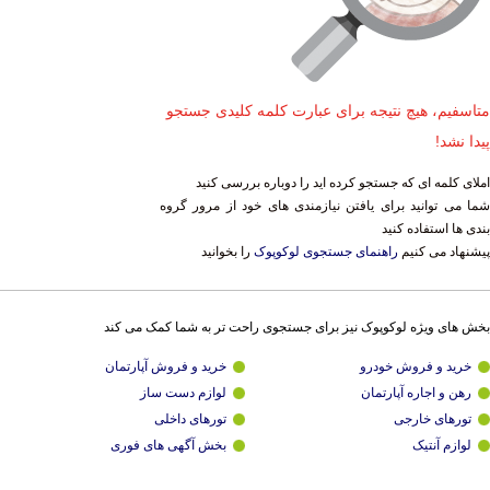
متاسفیم، هیچ نتیجه برای عبارت کلمه کلیدی جستجو
پیدا نشد!
املای کلمه ای که جستجو کرده اید را دوباره بررسی کنید
شما می توانید برای یافتن نیازمندی های خود از مرور گروه
بندی ها استفاده کنید
پیشنهاد می کنیم
راهنمای جستجوی لوکوپوک
را بخوانید
بخش های ویژه لوکوپوک نیز برای جستجوی راحت تر به شما کمک می کند
خرید و فروش خودرو
خرید و فروش آپارتمان
رهن و اجاره آپارتمان
لوازم دست ساز
تورهای خارجی
تورهای داخلی
لوازم آنتیک
بخش آگهی های فوری