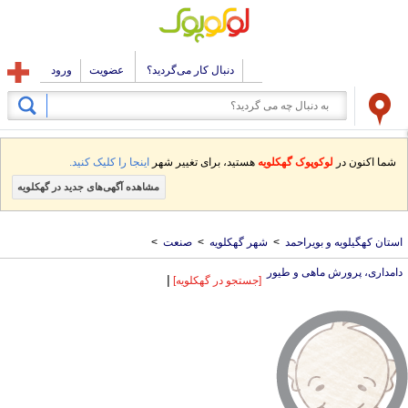
دنبال کار می‌گردید؟
عضویت
ورود
شما اکنون در
لوکوپوک گهکلویه
هستید، برای تغییر شهر
اینجا را کلیک کنید.
مشاهده آگهی‌های جدید در گهکلویه
استان کهگیلویه و بویراحمد
>
شهر گهکلویه
>
صنعت
>
دامداری، پرورش ماهی و طیور
|
[جستجو در گهکلویه]