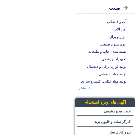
صنعت
آب و فاضلاب
آهن آلات
ابزار و یراق
اتوماسیون صنعتی
بسته بندی، چاپ و تبلیغات
تجهیزات پزشکی
تولید لوازم برقی و دیجیتال
تولید مواد شیمیایی
تولید مواد غذایی، کنسرو سازی
+ بیشتر ...
آگهی های ویژه استخدام
ادیت ویدیو یوتیوبی
کارگر ساده و قلیون بزند
نیرو کانال ساز