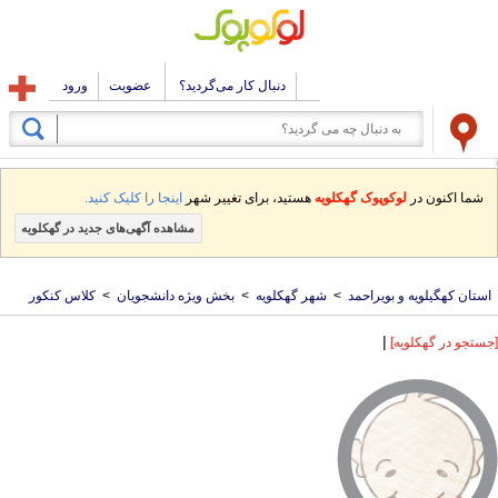
دنبال کار می‌گردید؟
عضویت
ورود
شما اکنون در
لوکوپوک گهکلویه
هستید، برای تغییر شهر
اینجا را کلیک کنید.
مشاهده آگهی‌های جدید در گهکلویه
استان کهگیلویه و بویراحمد
>
شهر گهکلویه
>
بخش ویژه دانشجویان
>
کلاس کنکور
|
[جستجو در گهکلویه]