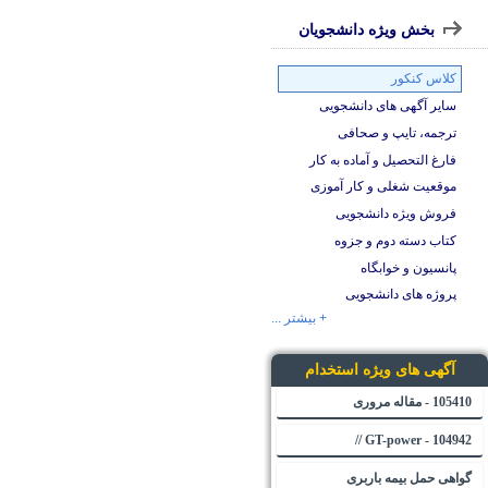
بخش ویژه دانشجویان
کلاس کنکور
سایر آگهی های دانشجویی
ترجمه، تایپ و صحافی
فارغ التحصیل و آماده به کار
موقعیت شغلی و کار آموزی
فروش ویژه دانشجویی
کتاب دسته دوم و جزوه
پانسیون و خوابگاه
پروژه های دانشجویی
+ بیشتر ...
آگهی های ویژه استخدام
105410 - مقاله مروری
104942 - GT-power //
گواهی حمل بیمه باربری