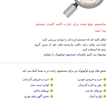
متاسفیم، هیچ نتیجه برای عبارت کلمه کلیدی جستجو
پیدا نشد!
املای کلمه ای که جستجو کرده اید را دوباره بررسی کنید
شما می توانید برای یافتن نیازمندی های خود از مرور گروه
بندی ها استفاده کنید
پیشنهاد می کنیم
راهنمای جستجوی لوکوپوک
را بخوانید
بخش های ویژه لوکوپوک نیز برای جستجوی راحت تر به شما کمک می کند
خرید و فروش خودرو
خرید و فروش آپارتمان
رهن و اجاره آپارتمان
لوازم دست ساز
تورهای خارجی
تورهای داخلی
لوازم آنتیک
بخش آگهی های فوری