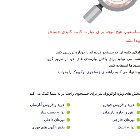
متاسفیم، هیچ نتیجه برای عبارت کلمه کلیدی جستجو
پیدا نشد!
املای کلمه ای که جستجو کرده اید را دوباره بررسی کنید
شما می توانید برای یافتن نیازمندی های خود از مرور گروه
بندی ها استفاده کنید
پیشنهاد می کنیم
راهنمای جستجوی لوکوپوک
را بخوانید
بخش های ویژه لوکوپوک نیز برای جستجوی راحت تر به شما کمک می کند
خرید و فروش خودرو
خرید و فروش آپارتمان
رهن و اجاره آپارتمان
لوازم دست ساز
تورهای خارجی
تورهای داخلی
لوازم آنتیک
بخش آگهی های فوری