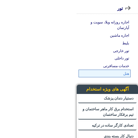
تور
اجاره روزانه ویلا، سویت و
آپارتمان
اجاره ماشین
بلیط
تور خارجی
تور داخلی
خدمات مسافرتی
هتل
آگهی های ویژه استخدام
دستیار دندان پزشک
استخدام برق کار ماهر ساختمان و
تیم برقکار ساختمان
تعدادی کارگر ساده در ترکیه
دنبال کار بسته بندی