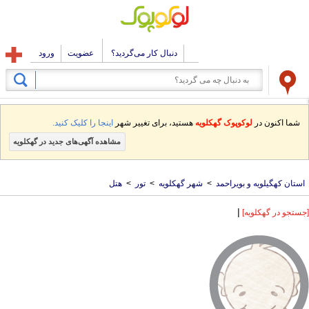
دنبال کار می‌گردید؟
عضویت
ورود
شما اکنون در
لوکوپوک گهکلویه
هستید، برای تغییر شهر
اینجا را کلیک کنید.
مشاهده آگهی‌های جدید در گهکلویه
استان کهگیلویه و بویراحمد
>
شهر گهکلویه
>
تور
>
هتل
|
[جستجو در گهکلویه]