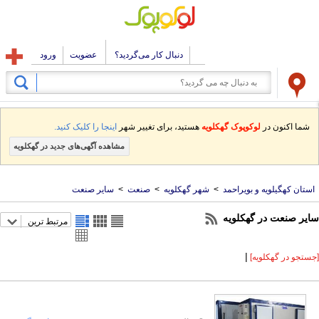
دنبال کار می‌گردید؟
عضویت
ورود
شما اکنون در
لوکوپوک گهکلویه
هستید، برای تغییر شهر
اینجا را کلیک کنید.
مشاهده آگهی‌های جدید در گهکلویه
استان کهگیلویه و بویراحمد
>
شهر گهکلویه
>
صنعت
>
سایر صنعت
سایر صنعت در گهکلویه
مرتبط ترین
|
[جستجو در گهکلویه]