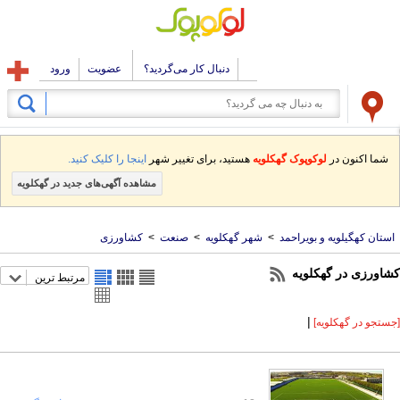
دنبال کار می‌گردید؟
عضویت
ورود
شما اکنون در
لوکوپوک گهکلویه
هستید، برای تغییر شهر
اینجا را کلیک کنید.
مشاهده آگهی‌های جدید در گهکلویه
استان کهگیلویه و بویراحمد
>
شهر گهکلویه
>
صنعت
>
کشاورزی
کشاورزی در گهکلویه
مرتبط ترین
|
[جستجو در گهکلویه]