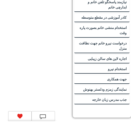
نیازمند پاسخگو تلفن خانم و
ابدارچی خانم
کادر آموزشی در مقطع متوسطه
استخدام منشی خانم بصورت پاره
وقت
درخواست نیرو خانم جهت نظافت
منزل
اجاره لاین های سالن زیبایی
استخدام نیرو
جهت همکاری
نمایندگی زمزم ودلستر بهنوش
جذب مدرس زبان خارجه
تماس با ما
|
موتور جستجوی فرصت‌های شغلی
|
اخبار استخدام
|
استخدام‌های دولتی
|
استخدام‌