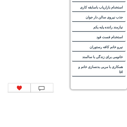
استخدام بازاریاب باسابقه کاری
جذب نیروی سالن دار جوان
نیازمند راننده پایه یکم
استخدام فست فود
نیرو خانم کافه رستوران
خانومی برای زندگی با سالمند
همکاری با مربی بدنسازی خانم و
اقا
تماس با ما
|
موتور جستجوی فرصت‌های شغلی
|
اخبار استخدام
|
استخدام‌های دولتی
|
استخدام‌
بانک‌ها و موسسات مالی
|
استخدام‌ نیروهای مسلح
|
استخدام‌ شرکت‌های معتبر
|
ایزی مد کالا
|
شبا
چیست؟
|
کد شبای بانک ملی
|
کد شبای بانک صادرات
|
کد شبای بانک تجارت
|
کد شبای بانک سپه
|
کد
شبای بانک توصعه صادرات
|
کد شبای بانک کشاورزی
|
کد شبای بانک صنعت و معدن
|
کد شبای بانک
انصار
|
کد شبای بانک سامان
|
کد شبای بانک اقتصادنوین
|
کد شبای بانک پاسارگاد
|
کد شبای بانک
کارآفرین
|
کد شبای بانک سرمایه
|
کد شبای بانک شهر
|