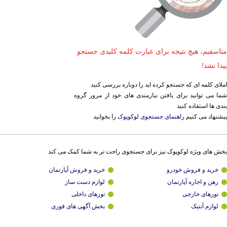
متاسفیم، هیچ نتیجه برای عبارت کلمه کلیدی جستجو
پیدا نشد!
املای کلمه ای که جستجو کرده اید را دوباره بررسی کنید
شما می توانید برای یافتن نیازمندی های خود از مرور گروه
بندی ها استفاده کنید
پیشنهاد می کنیم
راهنمای جستجوی لوکوپوک
را بخوانید
بخش های ویژه لوکوپوک نیز برای جستجوی راحت تر به شما کمک می کند
خرید و فروش خودرو
خرید و فروش آپارتمان
رهن و اجاره آپارتمان
لوازم دست ساز
تورهای خارجی
تورهای داخلی
لوازم آنتیک
بخش آگهی های فوری