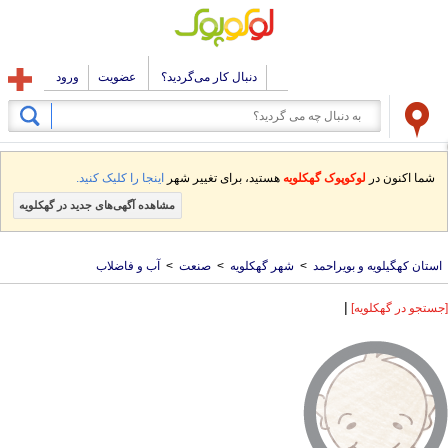
دنبال کار می‌گردید؟
عضویت
ورود
شما اکنون در
لوکوپوک گهکلویه
هستید، برای تغییر شهر
اینجا را کلیک کنید.
مشاهده آگهی‌های جدید در گهکلویه
استان کهگیلویه و بویراحمد
>
شهر گهکلویه
>
صنعت
>
آب و فاضلاب
|
[جستجو در گهکلویه]