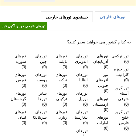
تورهای خارجی
جستجوی تورهای خارجی
تورهای خارجی خود را آگهی کنید
به کدام کشور می خواهید سفر کنید؟
تور ترکیبی
تورهای
تورهای
تورهای
تورهای
تورهای
(0)
آذربایجان
اندونزی
تایلند
چین
سوریه
(0)
(0)
(0)
(0)
(0)
تور حوزه
کارائیب
تور
آفریقای
تورهای
تورهای
تورهای
تورهای
(0)
ایتالیا
ترکیه
روسیه
قبرس
جنوبی
(0)
(0)
(0)
(0)
تور کروز
آسیای
(0)
تورهای
تورهای
سایر
تورهای
شرقی
تورهای
برزیل
ترکیبی
تورها
گرجستان
(0)
ارمنستان
(0)
(0)
(0)
(0)
(0)
تور کروز
خلیج
تورهای
تورهای
تورهای
تورهای
تورهای
بلغارستان
زیارتی
سریلانکا
لبنان
فارس
امارات
(0)
(0)
(0)
(0)
(0)
(0)
تورهای