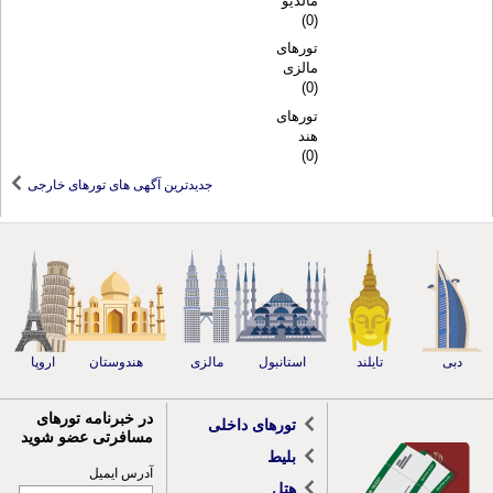
مالدیو
(0)
تورهای
مالزی
(0)
تورهای
هند
(0)
جدیدترین آگهی های تورهای خارجی
دبی
تایلند
استانبول
مالزی
هندوستان
اروپا
در خبرنامه تورهای
تورهای داخلی
مسافرتی عضو شوید
بلیط
آدرس ایمیل
هتل