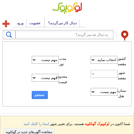
دنبال کار می‌گردید؟
عضویت
ورود
کشور
مدت
مقصد
تور
شهر
محدوده
مقصد
قیمت
ستاره
جستجو
هتل
شما اکنون در
لوکوپوک گهکلویه
هستید، برای تغییر شهر
اینجا را کلیک کنید.
مشاهده آگهی‌های جدید در گهکلویه