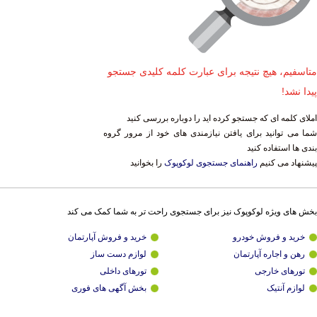
متاسفیم، هیچ نتیجه برای عبارت کلمه کلیدی جستجو
پیدا نشد!
املای کلمه ای که جستجو کرده اید را دوباره بررسی کنید
شما می توانید برای یافتن نیازمندی های خود از مرور گروه
بندی ها استفاده کنید
پیشنهاد می کنیم
راهنمای جستجوی لوکوپوک
را بخوانید
بخش های ویژه لوکوپوک نیز برای جستجوی راحت تر به شما کمک می کند
خرید و فروش خودرو
خرید و فروش آپارتمان
رهن و اجاره آپارتمان
لوازم دست ساز
تورهای خارجی
تورهای داخلی
لوازم آنتیک
بخش آگهی های فوری