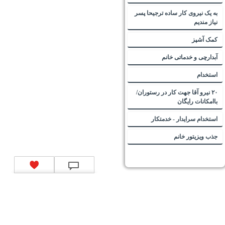
به یک نیروی کار ساده ترجیحا پسر
نیاز مندیم
کمک آشپز
آبدارچی و خدماتی خانم
استخدام
۲۰ نیرو آقا جهت کار در رستوران/
باامکانات رایگان
استخدام سرایدار - خدمتکار
جذب ویزیتور خانم
تماس با ما
|
موتور جستجوی فرصت‌های شغلی
|
اخبار استخدام
|
استخدام‌های دولتی
|
استخدام‌
بانک‌ها و موسسات مالی
|
استخدام‌ نیروهای مسلح
|
استخدام‌ شرکت‌های معتبر
|
ایزی مد کالا
|
شبا
چیست؟
|
کد شبای بانک ملی
|
کد شبای بانک صادرات
|
کد شبای بانک تجارت
|
کد شبای بانک سپه
|
کد
شبای بانک توصعه صادرات
|
کد شبای بانک کشاورزی
|
کد شبای بانک صنعت و معدن
|
کد شبای بانک
انصار
|
کد شبای بانک سامان
|
کد شبای بانک اقتصادنوین
|
کد شبای بانک پاسارگاد
|
کد شبای بانک