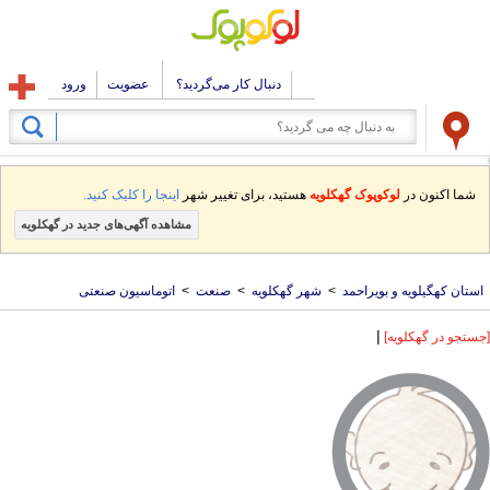
دنبال کار می‌گردید؟
عضویت
ورود
شما اکنون در
لوکوپوک گهکلویه
هستید، برای تغییر شهر
اینجا را کلیک کنید.
مشاهده آگهی‌های جدید در گهکلویه
استان کهگیلویه و بویراحمد
>
شهر گهکلویه
>
صنعت
>
اتوماسیون صنعتی
|
[جستجو در گهکلویه]