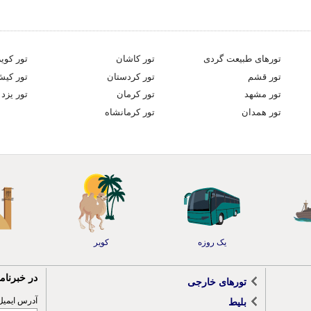
تورهای طبیعت گردی
تور کاشان
تور کویر
تور قشم
تور کردستان
تور کی
تور مشهد
تور کرمان
تور یزد
تور همدان
تور کرمانشاه
یک روزه
کویر
در خبرنا
تورهای خارجی
آدرس ایمیل
بلیط