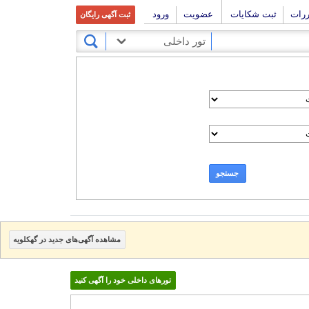
ررات
ثبت شکایات
عضویت
ورود
ثبت آگهی رایگان
تور داخلی
جستجو
مشاهده آگهی‌های جدید در گهکلویه
تورهای داخلی خود را آگهی کنید