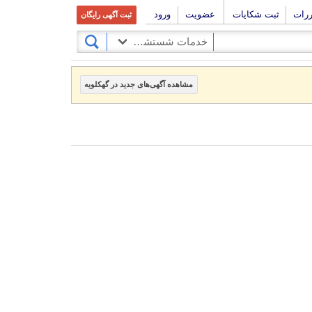
ررات
ثبت شکایات
عضویت
ورود
ثبت آگهی رایگان
خدمات شستشو و نظافت
مشاهده آگهی‌های جدید در گهکلویه