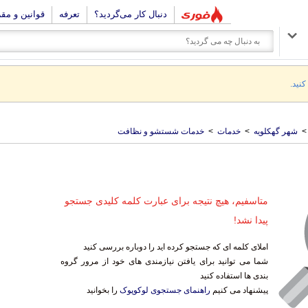
دنبال کار می‌گردید؟
تعرفه
قوانین و مق
کنید.
>
شهر گهکلویه
>
خدمات
>
خدمات شستشو و نظافت
متاسفیم، هیچ نتیجه برای عبارت کلمه کلیدی جستجو
پیدا نشد!
املای کلمه ای که جستجو کرده اید را دوباره بررسی کنید
شما می توانید برای یافتن نیازمندی های خود از مرور گروه
بندی ها استفاده کنید
پیشنهاد می کنیم
راهنمای جستجوی لوکوپوک
را بخوانید