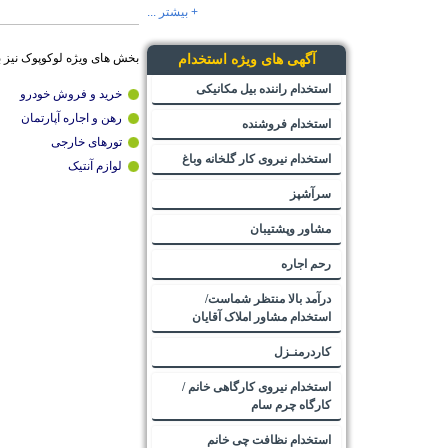
+ بیشتر ...
بخش های ویژه لوکوپوک نیز 
آگهی های ویژه استخدام
استخدام راننده بیل مکانیکی
خرید و فروش خودرو
رهن و اجاره آپارتمان
استخدام فروشنده
تورهای خارجی
استخدام نیروی کار گلخانه وباغ
لوازم آنتیک
سرآشپز
مشاور وپشتیبان
رحم اجاره
درآمد بالا منتظر شماست/
استخدام مشاور املاک آقایان
کاردرمنـزل
استخدام نیروی کارگاهی خانم /
کارگاه چرم سام
استخدام نظافت چی خانم