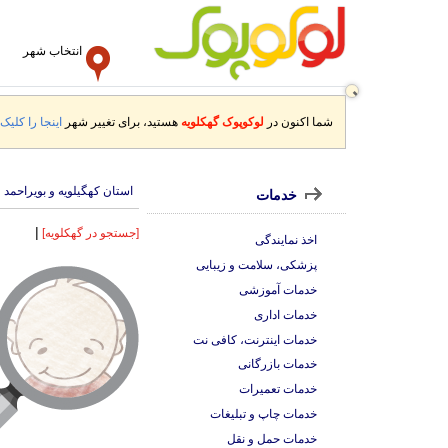
انتخاب شهر
شما اکنون در
لوکوپوک گهکلویه
هستید، برای تغییر شهر
اینجا را کلیک 
استان کهگیلویه و بویراحمد
خدمات
|
[جستجو در گهکلویه]
اخذ نمایندگی
پزشکی، سلامت و زیبایی
خدمات آموزشی
خدمات اداری
خدمات اینترنت، کافی نت
خدمات بازرگانی
خدمات تعمیرات
خدمات چاپ و تبلیغات
خدمات حمل و نقل