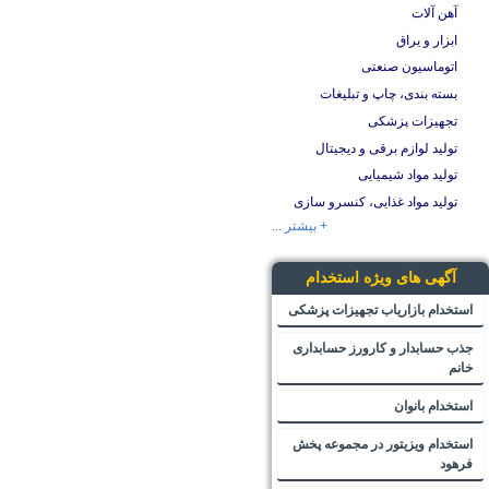
آهن آلات
ابزار و یراق
اتوماسیون صنعتی
بسته بندی، چاپ و تبلیغات
تجهیزات پزشکی
تولید لوازم برقی و دیجیتال
تولید مواد شیمیایی
تولید مواد غذایی، کنسرو سازی
+ بیشتر ...
آگهی های ویژه استخدام
استخدام بازاریاب تجهیزات پزشکی
جذب حسابدار و کارورز حسابداری
خانم
استخدام بانوان
استخدام ویزیتور در مجموعه پخش
فرهود