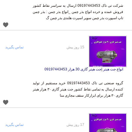
شرکت تی تاک 09197443453 ارسال به سراسر نقاط کشور
فروش عمده و خرده انواع بذر چمن _انواع بذر چمن : بذر چمن
تاپ اسپورت بذر چمن سوپر اسپرت هلندی بذر چمن گ
15 روز پیش
تماس بگیرید
انواع جت هیتر |جت هیتر گازی 30 هزار 09197443453
گروه صنعتی تی تاک 09197443453 خرید مستقیم از تولید
کننده ارسال به تمامی نقاط کشور جت هیتر گازی ۳۰ هزار هیتر
گازی ۳۰ هزار برای ابزارکار سقف مجازی منا
17 روز پیش
تماس بگیرید