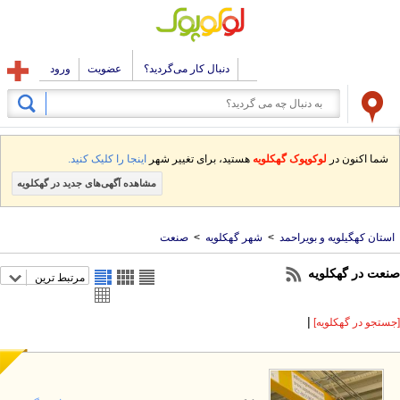
دنبال کار می‌گردید؟
عضویت
ورود
شما اکنون در
لوکوپوک گهکلویه
هستید، برای تغییر شهر
اینجا را کلیک کنید.
مشاهده آگهی‌های جدید در گهکلویه
استان کهگیلویه و بویراحمد
>
شهر گهکلویه
>
صنعت
نعت در گهکلویه
مرتبط ترین
|
ستجو در گهکلویه]