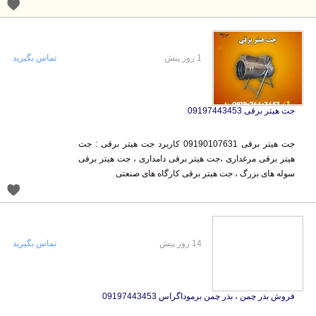
1 روز پیش
تماس بگیرید
جت هیتر برقی 09197443453
جت هیتر برقی 09190107631 کاربرد جت هیتر برقی : جت
هیتر برقی مرغداری ،جت هیتر برقی دامداری ، جت هیتر برقی
سوله های بزرگ ، جت هیتر برقی کارگاه های صنعتی
14 روز پیش
تماس بگیرید
فروش بذر چمن ، بذر چمن برموداگراس 09197443453