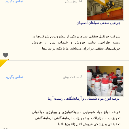
14 روز پیش
تماس بگیرید
جرثقیل سقفی سپاهان اصفهان
شرکت جرثقیل سقفی سپاهان یکی از پیشروترین شرکت‌ها در
زمینه طراحی، تولید، فروش و خدمات پس از فروش
جرثقیل‌های سقفی در ایران می‌باشد. ما با تکیه بر سال‌ها
3 ساعت پیش
تماس بگیرید
عرضه انواع مواد شیمیایی و آزمایشگاهی زیست آزما
عرضه انواع مواد شیمیایی ، بیوتکنولوژی و بیولوژی مولکولی
تجهیزات ، ابزارآلات و تجهیزات آزمایشگاهی آزمایشگاهی -
تحقیقاتی و پزشکی فروش اتفن (اتفون) باغبا