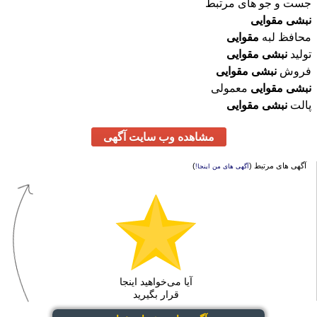
جست و جو های مرتبط
نبشی
مقوایی
محافظ لبه
مقوایی
تولید
نبشی
مقوایی
فروش
نبشی
مقوایی
نبشی
مقوایی
معمولی
پالت
نبشی
مقوایی
مشاهده وب سایت آگهی
آگهی های مرتبط (
)
آگهی های من اینجا!
آیا می‌خواهید اینجا
قرار بگیرید