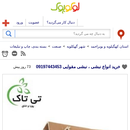
دنبال کار می‌گردید؟
عضویت
ورود
استان کهگیلویه و بویراحمد
>
شهر گهکلویه
>
صنعت
>
بسته بندی، چاپ و تبلیغات
خرید انواع نبشی ، نبشی مقوایی 09197443453
73 روز پیش