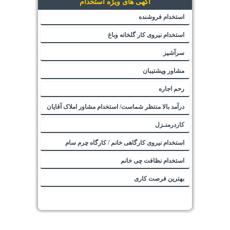
آگهی های ویژه استخدام
استخدام فروشنده
استخدام نیروی کار گلخانه وباغ
سرآشپز
مشاور وپشتیبان
رحم اجاره
درآمد بالا منتظر شماست/ استخدام مشاور املاک آقایان
کاردرمنـزل
استخدام نیروی کارگاهی خانم / کارگاه چرم سام
استخدام نظافت چی خانم
بهترین فرصت کاری