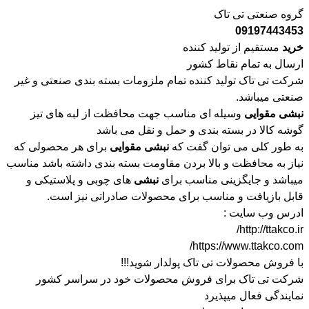
گروه صنعتی تی تاک
09197443453
خرید
مستقیم از تولید کننده
ارسال به تمام نقاط کشور
شرکت تی تاک تولید کننده تمام ملزومات بسته بندی صنعتی و غیر
صنعتی میباشد.
نبشی
مقوایی
وسیله ای مناسب جهت محافظت از لبه های تیز
گوشه کالا در بسته بندی و حمل و نقل می باشد
به طور کلی می توان گفت که
نبشی
مقوایی
برای هر محصولی که
نیاز به محافظت و بالا بردن مقاومت بسته بندی داشته باشد مناسب
میباشد و جایگزینی مناسب برای
نبشی
های چوبی و پلاستیکی و
قابل بازیافت و مناسب برای محصولات صادراتی نیز است.
ادرس وب سایت :
http://ttakco.ir/
https://www.ttakco.com/
با فروش محصولات تی تاک پولدار شوید!!!
شرکت تی تاک برای فروش محصولات خود در سراسر کشور
نمایندگی فعال میپذیرد